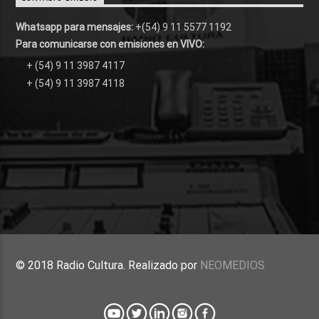
Whatsapp para mensajes:
+(54) 9 11 5577 1192
Para comunicarse con emisiones en VIVO:
+ (54) 9 11 3987 4117
+ (54) 9 11 3987 4118
© 2018 Radio Cultura. Realizado por
NEOMEDIOS