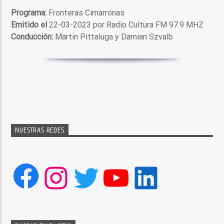
Programa:
Fronteras Cimarronas
Emitido el
22-03-2023 por Radio Cultura FM 97.9 MHZ
Conducción:
Martin Pittaluga y Damian Szvalb
NUESTRAS REDES
Facebook
Instagram
Twitter
YouTube
LinkedIn