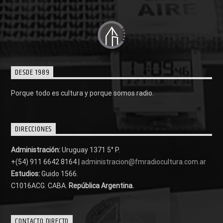
DESDE 1989
Porque todo es cultura y porque somos radio.
DIRECCIONES
Administración:
Uruguay 1371 5° P.
+(54) 911 6642 8164 |
administracion@fmradiocultura.com.ar
Estudios:
Guido 1566.
C1016ACG
. CABA.
República Argentina.
CONTACTO DIRECTO