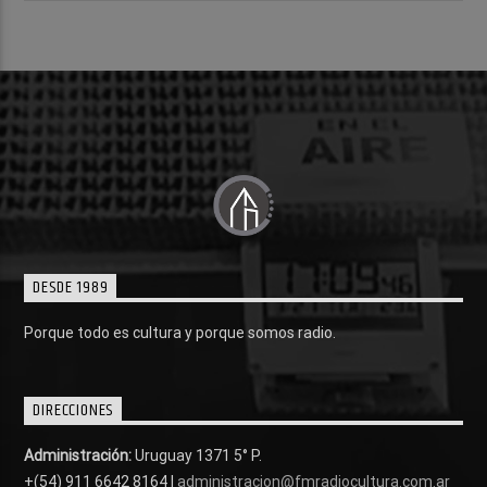
DESDE 1989
Porque todo es cultura y porque somos radio.
DIRECCIONES
Administración:
Uruguay 1371 5° P.
+(54) 911 6642 8164 |
administracion@fmradiocultura.com.ar