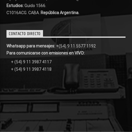
Estudios:
Guido 1566.
C1016ACG
. CABA.
República Argentina.
CONTACTO DIRECTO
Whatsapp para mensajes:
+(54) 9 11 5577 1192
Para comunicarse con emisiones en VIVO:
+ (54) 9 11 3987 4117
+ (54) 9 11 3987 4118