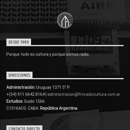
DESDE 1989
Porque todo es cultura y porque somos radio.
DIRECCIONES
Administración:
Uruguay 1371 5° P.
+(54) 911 6642 8164 |
administracion@fmradiocultura.com.ar
Estudios:
Guido 1566.
C1016ACG
. CABA.
República Argentina.
CONTACTO DIRECTO