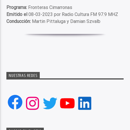
Programa:
Fronteras Cimarronas
Emitido el
08-03-2023 por Radio Cultura FM 97.9 MHZ
Conducción:
Martin Pittaluga y Damian Szvalb
NUESTRAS REDES
Facebook
Instagram
Twitter
YouTube
LinkedIn