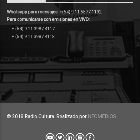
Whatsapp para mensajes:
+(54) 9 11 5577 1192
Para comunicarse con emisiones en VIVO:
+ (54) 9 11 3987 4117
+ (54) 9 11 3987 4118
© 2018 Radio Cultura. Realizado por
NEOMEDIOS