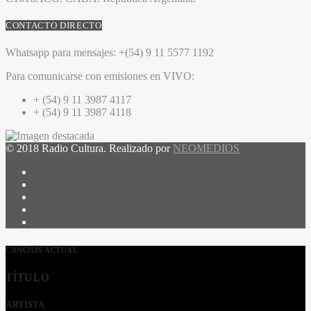
CONTACTO DIRECTO
Whatsapp para mensajes:
+(54) 9 11 5577 1192
Para comunicarse con emisiones en VIVO:
+ (54) 9 11 3987 4117
+ (54) 9 11 3987 4118
© 2018 Radio Cultura. Realizado por
NEOMEDIOS
CANCIÓN ACTUAL
TÍTULO
ARTISTA