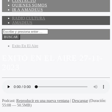
CONTACTO
QUIENES SOMOS
IR A AMADEUS
RADIO CULTURA
AMADEUS
Exito En El Aire
EXITO EN EL AIRE 27-11-
2023
Podcast:
Reproducir en una nueva ventana
|
Descargar
(Duración:
55:08 — 50.5MB)