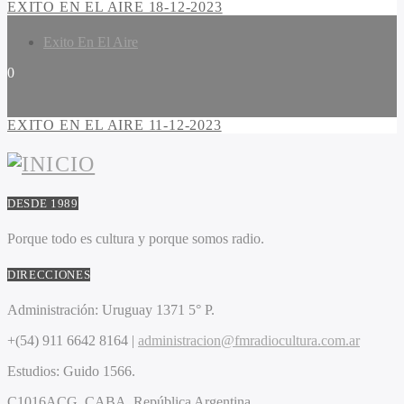
EXITO EN EL AIRE 18-12-2023
Exito En El Aire
0
EXITO EN EL AIRE 11-12-2023
DESDE 1989
Porque todo es cultura y porque somos radio.
DIRECCIONES
Administración:
Uruguay 1371 5° P.
+(54) 911 6642 8164 |
administracion@fmradiocultura.com.ar
Estudios:
Guido 1566.
C1016ACG
. CABA.
República Argentina.