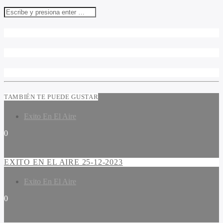
TAMBIÉN TE PUEDE GUSTAR
Exito En El Aire
0
EXITO EN EL AIRE 25-12-2023
Exito En El Aire
0