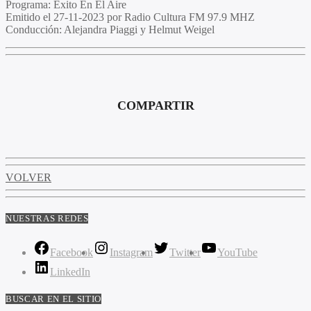
Programa:
Exito En El Aire
Emitido el
27-11-2023 por Radio Cultura FM 97.9 MHZ
Conducción:
Alejandra Piaggi y Helmut Weigel
COMPARTIR
VOLVER
NUESTRAS REDES
Facebook
Instagram
Twitter
YouTube
LinkedIn
BUSCAR EN EL SITIO