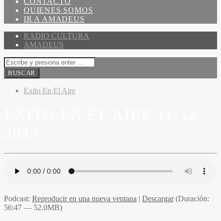
CONTACTO
QUIENES SOMOS
IR A AMADEUS
RADIO CULTURA
AMADEUS
Exito En El Aire
EXITO EN EL AIRE 11-12-
2023
Podcast:
Reproducir en una nueva ventana
|
Descargar
(Duración:
56:47 — 52.0MB)