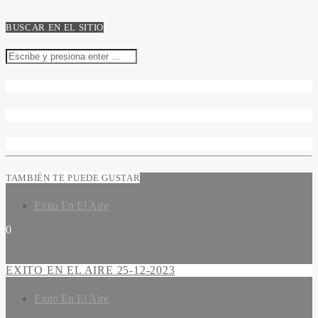
BUSCAR EN EL SITIO
TAMBIÉN TE PUEDE GUSTAR
Exito En El Aire
0
EXITO EN EL AIRE 25-12-2023
Exito En El Aire