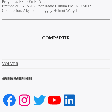
Programa:
Exito En El Aire
Emitido el
11-12-2023 por Radio Cultura FM 97.9 MHZ
Conducción:
Alejandra Piaggi y Helmut Weigel
COMPARTIR
VOLVER
NUESTRAS REDES
Facebook
Instagram
Twitter
YouTube
LinkedIn