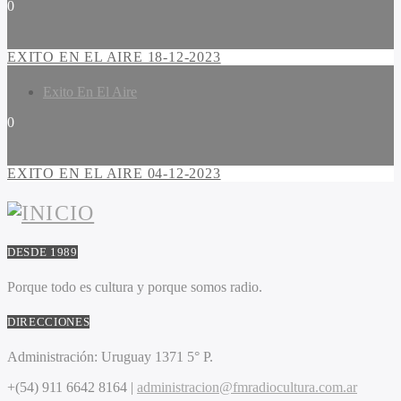
0
EXITO EN EL AIRE 18-12-2023
Exito En El Aire
0
EXITO EN EL AIRE 04-12-2023
DESDE 1989
Porque todo es cultura y porque somos radio.
DIRECCIONES
Administración:
Uruguay 1371 5° P.
+(54) 911 6642 8164 |
administracion@fmradiocultura.com.ar