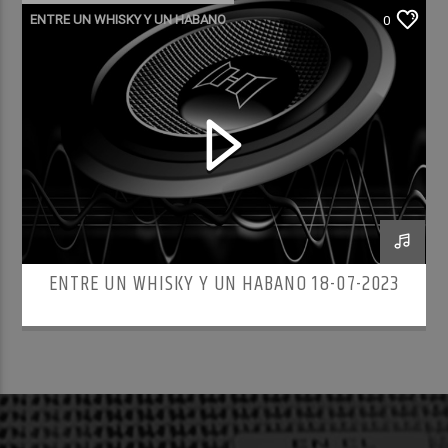
ENTRE UN WHISKY Y UN HABANO
0
ENTRE UN WHISKY Y UN HABANO 18-07-2023