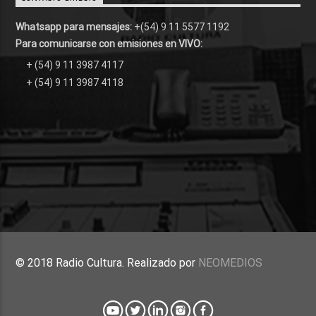
Whatsapp para mensajes:
+(54) 9 11 5577 1192
Para comunicarse con emisiones en VIVO:
+ (54) 9 11 3987 4117
+ (54) 9 11 3987 4118
© 2018 Radio Cultura. Realizado por
NEOMEDIOS