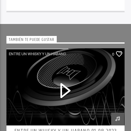
TAMBIÉN TE PUEDE GUSTAR
ENTRE UN WHISKY Y UN HABANO
0