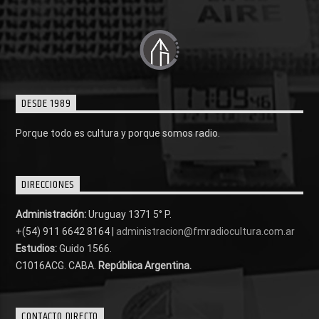
DESDE 1989
Porque todo es cultura y porque somos radio.
DIRECCIONES
Administración:
Uruguay 1371 5° P.
+(54) 911 6642 8164 |
administracion@fmradiocultura.com.ar
Estudios:
Guido 1566.
C1016ACG
. CABA.
República Argentina.
CONTACTO DIRECTO