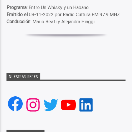
Programa:
Entre Un Whisky y un Habano
Emitido el
08-11-2022 por Radio Cultura FM 97.9 MHZ
Conducción:
Mario Beati y Alejandra Piaggi
NUESTRAS REDES
Facebook
Instagram
Twitter
YouTube
LinkedIn