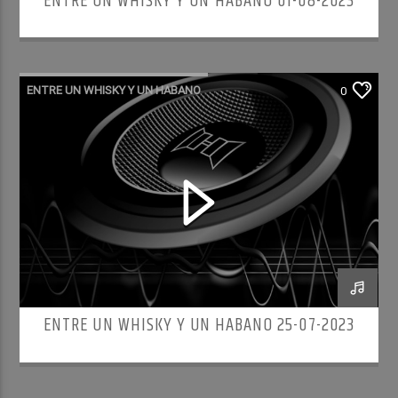
ENTRE UN WHISKY Y UN HABANO 01-08-2023
ENTRE UN WHISKY Y UN HABANO
0
ENTRE UN WHISKY Y UN HABANO 25-07-2023