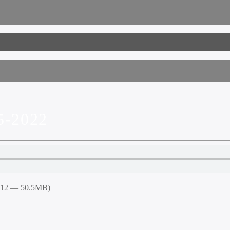
-2022
5:12 — 50.5MB)