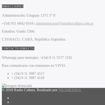
DIRECCIONES
Administración:
Uruguay 1371 5° P.
+(54) 911 6642 8164 |
administracion@fmradiocultura.com.ar
Estudios:
Guido 1566.
C1016ACG
. CABA.
República Argentina.
CONTACTO DIRECTO
Whatsapp para mensajes:
+(54) 9 11 5577 1192
Para comunicarse con emisiones en VIVO:
+ (54) 9 11 3987 4117
+ (54) 9 11 3987 4118
© 2018 Radio Cultura. Realizado por
NEOMEDIOS