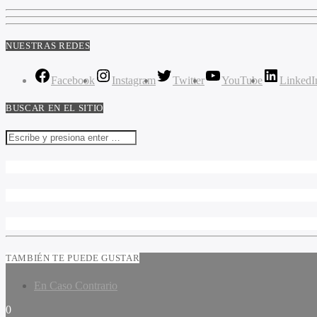
NUESTRAS REDES
Facebook
Instagram
Twitter
YouTube
LinkedI
BUSCAR EN EL SITIO
TAMBIÉN TE PUEDE GUSTAR
En Caso Contrario
0