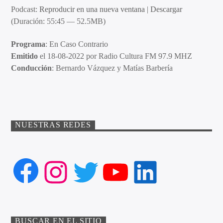
Podcast:
Reproducir en una nueva ventana
|
Descargar
(Duración: 55:45 — 52.5MB)
Programa
: En Caso Contrario
Emitido
el 18-08-2022 por Radio Cultura FM 97.9 MHZ
Conducción
: Bernardo Vázquez y Matías Barbería
NUESTRAS REDES
Facebook
Instagram
Twitter
YouTube
LinkedIn
BUSCAR EN EL SITIO