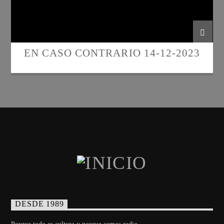
EN CASO CONTRARIO 14-12-2023
DESDE 1989