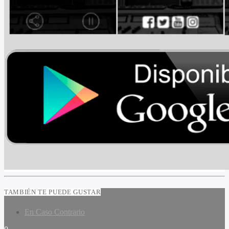
TAMBIÉN TE PUEDE GUSTAR
En Caso Contrario