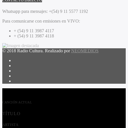
CONTACTO DIRECTO
Whatsapp para mensajes:
+(54) 9 11 5577 1192
Para comunicarse con emisiones en VIVO:
+ (54) 9 11 3987 4117
+ (54) 9 11 3987 4118
© 2018 Radio Cultura. Realizado por
NEOMEDIOS
CANCIÓN ACTUAL
TÍTULO
ARTISTA