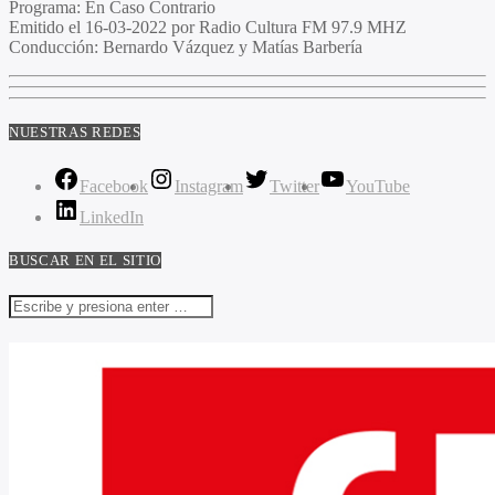
Programa
: En Caso Contrario
Emitido
el 16-03-2022 por Radio Cultura FM 97.9 MHZ
Conducción
: Bernardo Vázquez y Matías Barbería
NUESTRAS REDES
Facebook
Instagram
Twitter
YouTube
LinkedIn
BUSCAR EN EL SITIO