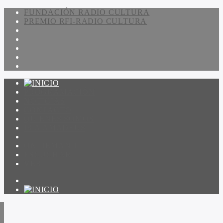
FUNDACIÓN RADIO CULTURA
PREMIO RFI-RADIO CULTURA
PROGRAMACIÓN
NOTICIAS
CONTACTO
QUIENES SOMOS
IR A AMADEUS
ON DEMAND
ESCUCHAR
VER