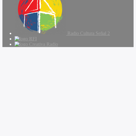
Radio Cultura Señal 2
RFI
Creativa Radio