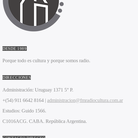
DESDE 1989
Porque todo es cultura y porque somos radio.
DIRECCIONES
Administración:
Uruguay 1371 5° P.
+(54) 911 6642 8164 |
administracion@fmradiocultura.com.ar
Estudios:
Guido 1566.
C1016ACG
. CABA.
República Argentina.