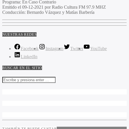
Programa
: En Caso Contrario
Emitido
el 09-12-2021 por Radio Cultura FM 97.9 MHZ
Conducción
: Bernardo Vázquez y Matías Barbería
NUESTRAS REDES
Facebook
Instagram
Twitter
YouTube
LinkedIn
BUSCAR EN EL SITIO
TAMBIÉN TE PUEDE GUSTAR