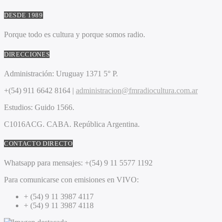
DESDE 1989
Porque todo es cultura y porque somos radio.
DIRECCIONES
Administración:
Uruguay 1371 5° P.
+(54) 911 6642 8164 |
administracion@fmradiocultura.com.ar
Estudios:
Guido 1566.
C1016ACG
. CABA.
República Argentina.
CONTACTO DIRECTO
Whatsapp para mensajes:
+(54) 9 11 5577 1192
Para comunicarse con emisiones en VIVO:
+ (54) 9 11 3987 4117
+ (54) 9 11 3987 4118