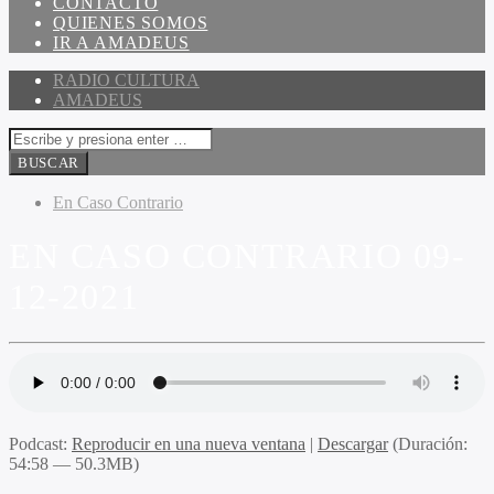
CONTACTO
QUIENES SOMOS
IR A AMADEUS
RADIO CULTURA
AMADEUS
En Caso Contrario
EN CASO CONTRARIO 09-
12-2021
Podcast:
Reproducir en una nueva ventana
|
Descargar
(Duración:
54:58 — 50.3MB)