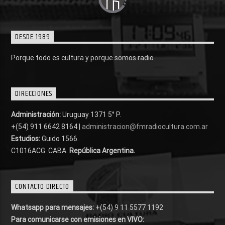
DESDE 1989
Porque todo es cultura y porque somos radio.
DIRECCIONES
Administración:
Uruguay 1371 5° P.
+(54) 911 6642 8164 |
administracion@fmradiocultura.com.ar
Estudios:
Guido 1566.
C1016ACG
. CABA.
República Argentina.
CONTACTO DIRECTO
Whatsapp para mensajes:
+(54) 9 11 5577 1192
Para comunicarse con emisiones en VIVO: