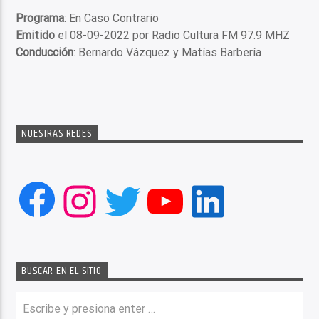
Programa
: En Caso Contrario
Emitido
el 08-09-2022 por Radio Cultura FM 97.9 MHZ
Conducción
: Bernardo Vázquez y Matías Barbería
NUESTRAS REDES
Facebook
Instagram
Twitter
YouTube
LinkedIn
BUSCAR EN EL SITIO