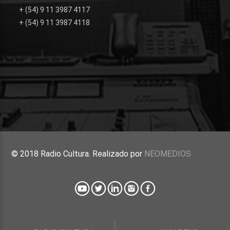
+ (54) 9 11 3987 4117
+ (54) 9 11 3987 4118
© 2018 Radio Cultura. Realizado por
NEOMEDIOS