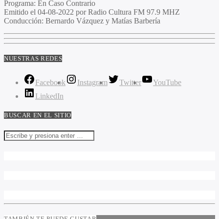
Programa
: En Caso Contrario
Emitido
el 04-08-2022 por Radio Cultura FM 97.9 MHZ
Conducción
: Bernardo Vázquez y Matías Barbería
NUESTRAS REDES
Facebook
Instagram
Twitter
YouTube
LinkedIn
BUSCAR EN EL SITIO
TAMBIÉN TE PUEDE GUSTAR