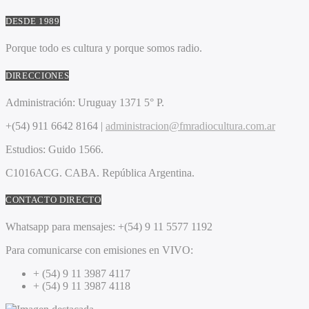
DESDE 1989
Porque todo es cultura y porque somos radio.
DIRECCIONES
Administración:
Uruguay 1371 5° P.
+(54) 911 6642 8164 |
administracion@fmradiocultura.com.ar
Estudios:
Guido 1566.
C1016ACG
. CABA.
República Argentina.
CONTACTO DIRECTO
Whatsapp para mensajes:
+(54) 9 11 5577 1192
Para comunicarse con emisiones en VIVO:
+ (54) 9 11 3987 4117
+ (54) 9 11 3987 4118