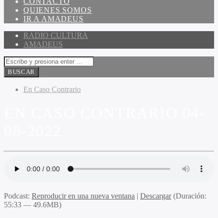
CONTACTO
QUIENES SOMOS
IR A AMADEUS
RADIO CULTURA
AMADEUS
En Caso Contrario
EN CASO CONTRARIO 04-
08-2022
Podcast:
Reproducir en una nueva ventana
|
Descargar
(Duración:
55:33 — 49.6MB)