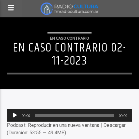
EN CASO CONTRARIO
EN CASO CONTRARIO 02-
11-2023
Reproductor
00:00
00:00
de
Podcast:
Reproducir en una nueva ventana
|
Descargar
audio
(Duración: 53:55 — 49.4MB)