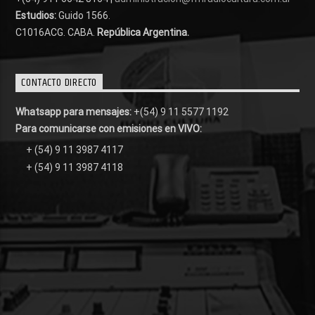
Estudios:
Guido 1566.
C1016ACG
. CABA.
República Argentina.
CONTACTO DIRECTO
Whatsapp para mensajes:
+(54) 9 11 5577 1192
Para comunicarse con emisiones en VIVO:
+ (54) 9 11 3987 4117
+ (54) 9 11 3987 4118