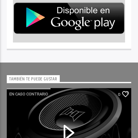
TAMBIÉN TE PUEDE GUSTAR
EN CASO CONTRARIO
0