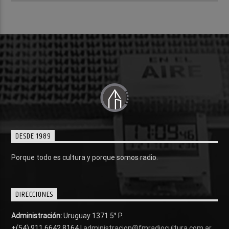
DESDE 1989
Porque todo es cultura y porque somos radio.
DIRECCIONES
Administración:
Uruguay 1371 5° P.
+(54) 911 6642 8164 |
administracion@fmradiocultura.com.ar