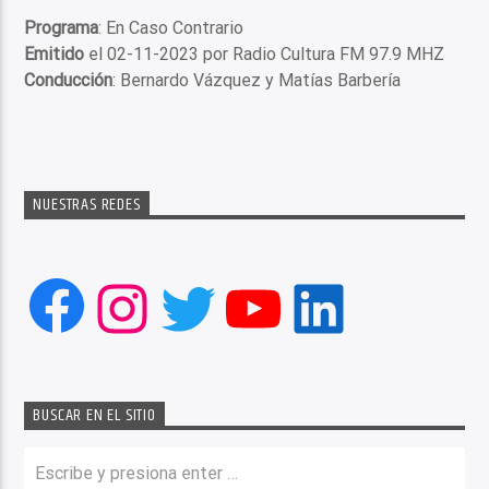
Programa
: En Caso Contrario
Emitido
el 02-11-2023 por Radio Cultura FM 97.9 MHZ
Conducción
: Bernardo Vázquez y Matías Barbería
NUESTRAS REDES
Facebook
Instagram
Twitter
YouTube
LinkedIn
BUSCAR EN EL SITIO