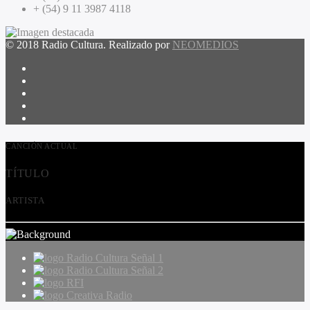
+ (54) 9 11 3987 4118
© 2018 Radio Cultura. Realizado por
NEOMEDIOS
CANCIÓN ACTUAL
TÍTULO
ARTISTA
Radio Cultura Señal 1
Radio Cultura Señal 2
RFI
Creativa Radio