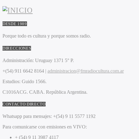
DESDE 1989
Porque todo es cultura y porque somos radio.
DIRECCIONES
Administración:
Uruguay 1371 5° P.
+(54) 911 6642 8164 |
administracion@fmradiocultura.com.ar
Estudios:
Guido 1566.
C1016ACG
. CABA.
República Argentina.
CONTACTO DIRECTO
Whatsapp para mensajes:
+(54) 9 11 5577 1192
Para comunicarse con emisiones en VIVO:
+ (54) 9 11 3987 4117