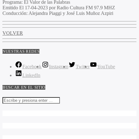
Programa
: El Valor de las Palabras
Emitido
El 17-04-2023 por Radio Cultura FM 97.9 MHZ
Conducción
: Alejandra Piaggi y José Luis Muñoz Azpiri
VOLVER
NUESTRAS REDES
Facebook
Instagram
Twitter
YouTube
LinkedIn
BUSCAR EN EL SITIO