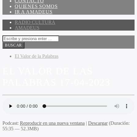
CONTACTO
QUIENES SOMOS
IR A AMADEUS
RADIO CULTURA
AMADEUS
El Valor de la Palabras
EL VALOR DE LAS
PALABRAS 17-04-2023
Podcast:
Reproducir en una nueva ventana
|
Descargar
(Duración:
55:35 — 52.3MB)