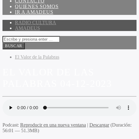
CONTACTO
QUIENES SOMOS
IR A AMADEUS
RADIO CULTURA
AMADEUS
El Valor de la Palabras
EL VALOR DE LAS
PALABRAS 04-12-2023
Podcast:
Reproducir en una nueva ventana
|
Descargar
(Duración:
56:01 — 51.3MB)