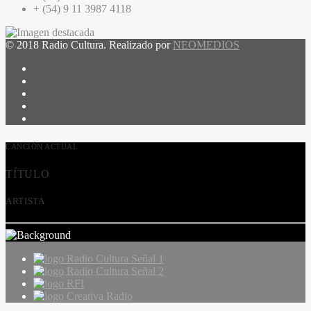
+ (54) 9 11 3987 4118
© 2018 Radio Cultura. Realizado por
NEOMEDIOS
CANCIÓN ACTUAL
TÍTULO
ARTISTA
Radio Cultura Señal 1
Radio Cultura Señal 2
RFI
Creativa Radio