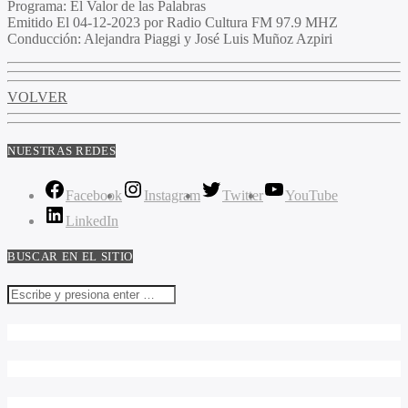
Programa
: El Valor de las Palabras
Emitido
El 04-12-2023 por Radio Cultura FM 97.9 MHZ
Conducción
: Alejandra Piaggi y José Luis Muñoz Azpiri
VOLVER
NUESTRAS REDES
Facebook
Instagram
Twitter
YouTube
LinkedIn
BUSCAR EN EL SITIO