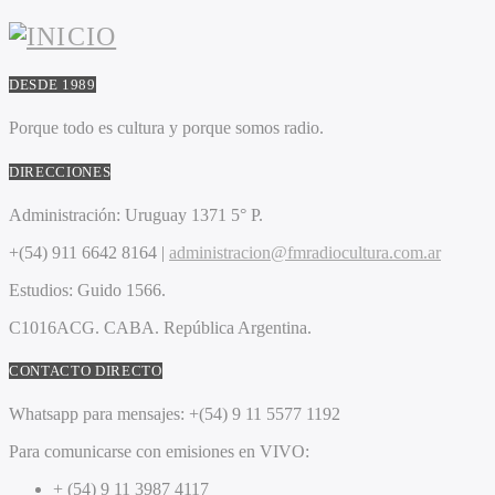
DESDE 1989
Porque todo es cultura y porque somos radio.
DIRECCIONES
Administración:
Uruguay 1371 5° P.
+(54) 911 6642 8164 |
administracion@fmradiocultura.com.ar
Estudios:
Guido 1566.
C1016ACG
. CABA.
República Argentina.
CONTACTO DIRECTO
Whatsapp para mensajes:
+(54) 9 11 5577 1192
Para comunicarse con emisiones en VIVO:
+ (54) 9 11 3987 4117