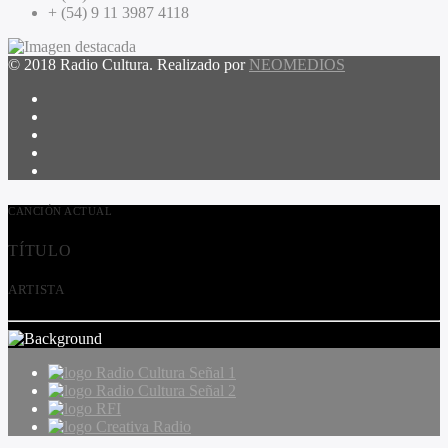
+ (54) 9 11 3987 4118
© 2018 Radio Cultura. Realizado por
NEOMEDIOS
CANCIÓN ACTUAL
TÍTULO
ARTISTA
Radio Cultura Señal 1
Radio Cultura Señal 2
RFI
Creativa Radio