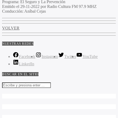
Programa
: El Seguro y La Prevención
Emitido
el 29-11-2022 por Radio Cultura FM 97.9 MHZ
Conducción
: Aníbal Cejas
VOLVER
NUESTRAS REDES
Facebook
Instagram
Twitter
YouTube
LinkedIn
BUSCAR EN EL SITIO