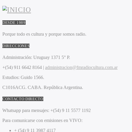
DESDE 1989
Porque todo es cultura y porque somos radio.
DIRECCIONES
Administración:
Uruguay 1371 5° P.
+(54) 911 6642 8164 |
administracion@fmradiocultura.com.ar
Estudios:
Guido 1566.
C1016ACG
. CABA.
República Argentina.
CONTACTO DIRECTO
Whatsapp para mensajes:
+(54) 9 11 5577 1192
Para comunicarse con emisiones en VIVO:
+ (54) 9 11 3987 4117