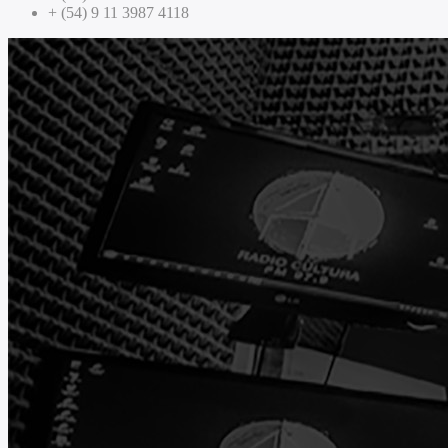
+ (54) 9 11 3987 4118