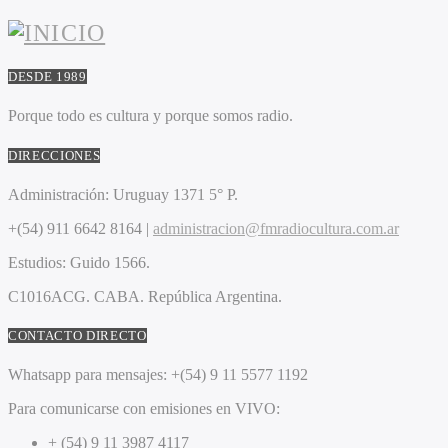
DESDE 1989
Porque todo es cultura y porque somos radio.
DIRECCIONES
Administración:
Uruguay 1371 5° P.
+(54) 911 6642 8164 |
administracion@fmradiocultura.com.ar
Estudios:
Guido 1566.
C1016ACG
. CABA.
República Argentina.
CONTACTO DIRECTO
Whatsapp para mensajes:
+(54) 9 11 5577 1192
Para comunicarse con emisiones en VIVO:
+ (54) 9 11 3987 4117