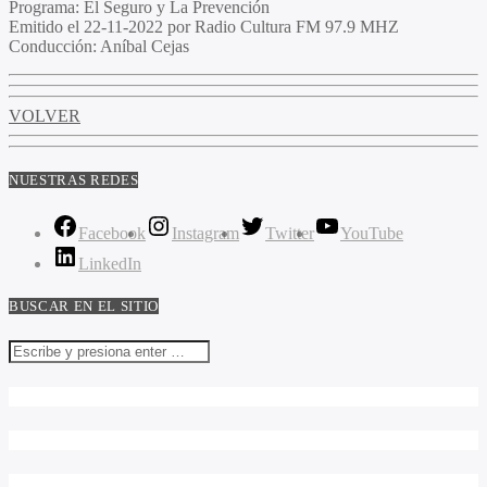
Programa
: El Seguro y La Prevención
Emitido
el 22-11-2022 por Radio Cultura FM 97.9 MHZ
Conducción
: Aníbal Cejas
VOLVER
NUESTRAS REDES
Facebook
Instagram
Twitter
YouTube
LinkedIn
BUSCAR EN EL SITIO