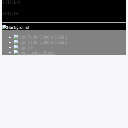
TÍTULO
ARTISTA
Radio Cultura Señal 1
Radio Cultura Señal 2
RFI
Creativa Radio