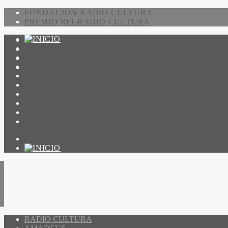
FUNDACIÓN RADIO CULTURA
PREMIO RFI-RADIO CULTURA
PROGRAMACIÓN
NOTICIAS
CONTACTO
QUIENES SOMOS
IR A AMADEUS
ON DEMAND
ESCUCHAR
VER
RADIO CULTURA