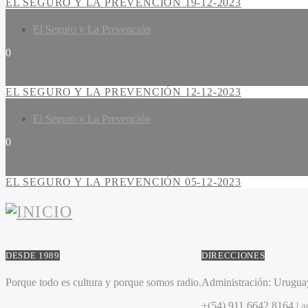
EL SEGURO Y LA PREVENCIÓN 19-12-2023
El Seguro y La Prevención
0
EL SEGURO Y LA PREVENCIÓN 12-12-2023
El Seguro y La Prevención
0
EL SEGURO Y LA PREVENCIÓN 05-12-2023
DESDE 1989
DIRECCIONES
Porque todo es cultura y porque somos radio.
Administración:
Uruguay
+(54) 911 6642 8164 |
a