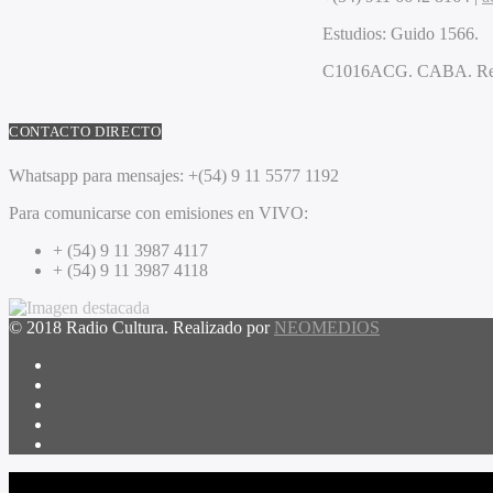
Estudios:
Guido 1566.
C1016ACG
. CABA.
Re
CONTACTO DIRECTO
Whatsapp para mensajes:
+(54) 9 11 5577 1192
Para comunicarse con emisiones en VIVO:
+ (54) 9 11 3987 4117
+ (54) 9 11 3987 4118
© 2018 Radio Cultura. Realizado por
NEOMEDIOS