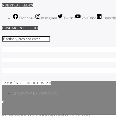
NUESTRAS REDES
Facebook
Instagram
Twitter
YouTube
LinkedI
BUSCAR EN EL SITIO
TAMBIÉN TE PUEDE GUSTAR
El Seguro y La Prevención
0