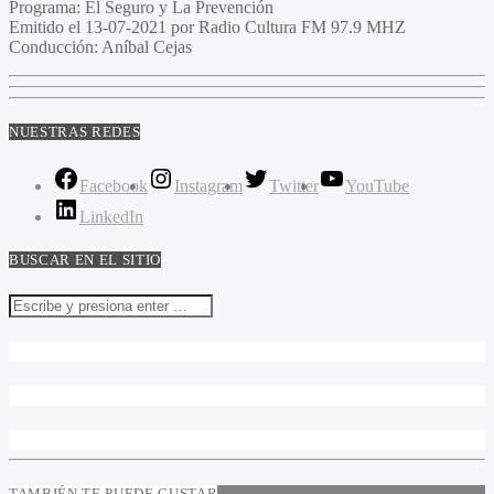
Programa
: El Seguro y La Prevención
Emitido
el 13-07-2021 por Radio Cultura FM 97.9 MHZ
Conducción
: Aníbal Cejas
NUESTRAS REDES
Facebook
Instagram
Twitter
YouTube
LinkedIn
BUSCAR EN EL SITIO
TAMBIÉN TE PUEDE GUSTAR