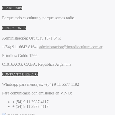
DESDE 1989
Porque todo es cultura y porque somos radio.
DIRECCIONES
Administración:
Uruguay 1371 5° P.
+(54) 911 6642 8164 |
administracion@fmradiocultura.com.ar
Estudios:
Guido 1566.
C1016ACG
. CABA.
República Argentina.
CONTACTO DIRECTO
Whatsapp para mensajes:
+(54) 9 11 5577 1192
Para comunicarse con emisiones en VIVO:
+ (54) 9 11 3987 4117
+ (54) 9 11 3987 4118