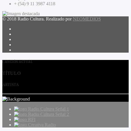
+ (54) 9 11 3987 4118
© 2018 Radio Cultura. Realizado por
NEOMEDIOS
CANCIÓN ACTUAL
TÍTULO
ARTISTA
Radio Cultura Señal 1
Radio Cultura Señal 2
RFI
Creativa Radio