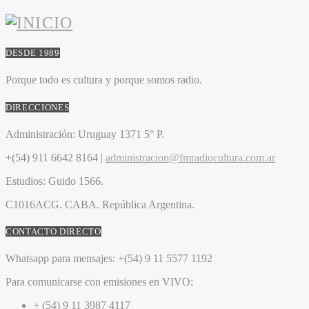
DESDE 1989
Porque todo es cultura y porque somos radio.
DIRECCIONES
Administración:
Uruguay 1371 5° P.
+(54) 911 6642 8164 |
administracion@fmradiocultura.com.ar
Estudios:
Guido 1566.
C1016ACG
. CABA.
República Argentina.
CONTACTO DIRECTO
Whatsapp para mensajes:
+(54) 9 11 5577 1192
Para comunicarse con emisiones en VIVO:
+ (54) 9 11 3987 4117