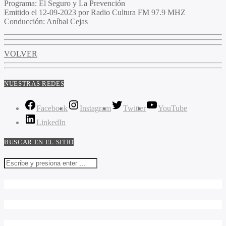
Programa
: El Seguro y La Prevención
Emitido
el 12-09-2023 por Radio Cultura FM 97.9 MHZ
Conducción
: Aníbal Cejas
VOLVER
NUESTRAS REDES
Facebook
Instagram
Twitter
YouTube
LinkedIn
BUSCAR EN EL SITIO