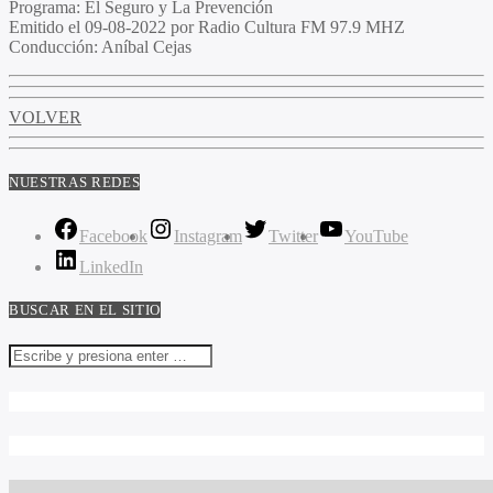
Programa
: El Seguro y La Prevención
Emitido
el 09-08-2022 por Radio Cultura FM 97.9 MHZ
Conducción
: Aníbal Cejas
VOLVER
NUESTRAS REDES
Facebook
Instagram
Twitter
YouTube
LinkedIn
BUSCAR EN EL SITIO