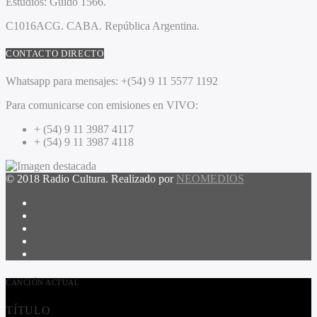
Estudios:
Guido 1566.
C1016ACG
. CABA.
República Argentina.
CONTACTO DIRECTO
Whatsapp para mensajes:
+(54) 9 11 5577 1192
Para comunicarse con emisiones en VIVO:
+ (54) 9 11 3987 4117
+ (54) 9 11 3987 4118
© 2018 Radio Cultura. Realizado por
NEOMEDIOS
CANCIÓN ACTUAL
TÍTULO