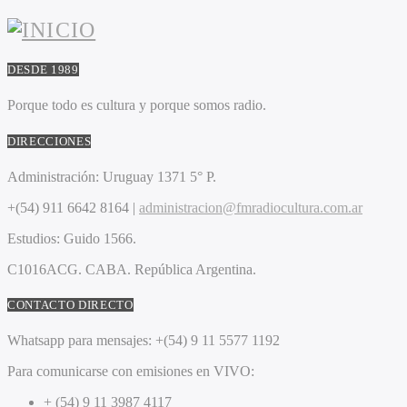
DESDE 1989
Porque todo es cultura y porque somos radio.
DIRECCIONES
Administración:
Uruguay 1371 5° P.
+(54) 911 6642 8164 |
administracion@fmradiocultura.com.ar
Estudios:
Guido 1566.
C1016ACG
. CABA.
República Argentina.
CONTACTO DIRECTO
Whatsapp para mensajes:
+(54) 9 11 5577 1192
Para comunicarse con emisiones en VIVO:
+ (54) 9 11 3987 4117