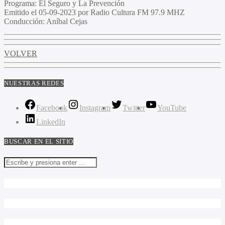
Programa
: El Seguro y La Prevención
Emitido
el 05-09-2023 por Radio Cultura FM 97.9 MHZ
Conducción
: Aníbal Cejas
VOLVER
NUESTRAS REDES
Facebook
Instagram
Twitter
YouTube
LinkedIn
BUSCAR EN EL SITIO