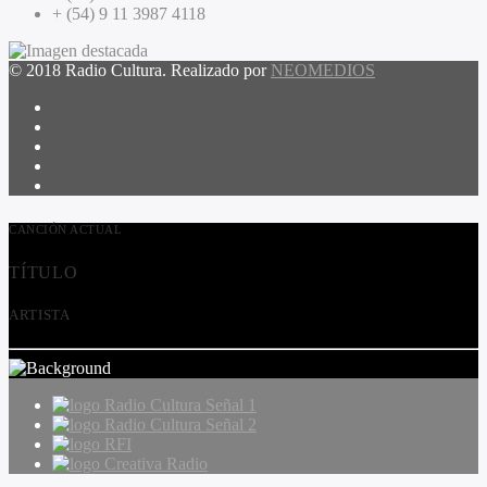
+ (54) 9 11 3987 4118
© 2018 Radio Cultura. Realizado por
NEOMEDIOS
CANCIÓN ACTUAL
TÍTULO
ARTISTA
Radio Cultura Señal 1
Radio Cultura Señal 2
RFI
Creativa Radio