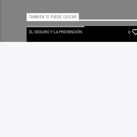
TAMBIÉN TE PUEDE GUSTAR
EL SEGURO Y LA PREVENCIÓN
0