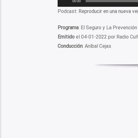
00:00
de
Podcast:
Reproducir en una nueva ve
audio
Programa
: El Seguro y La Prevención
Emitido
el 04-01-2022 por Radio Cu
Conducción
: Aníbal Cejas