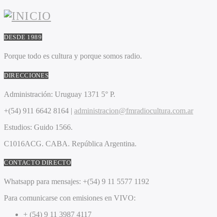
DESDE 1989
Porque todo es cultura y porque somos radio.
DIRECCIONES
Administración:
Uruguay 1371 5° P.
+(54) 911 6642 8164 |
administracion@fmradiocultura.com.ar
Estudios:
Guido 1566.
C1016ACG
. CABA.
República Argentina.
CONTACTO DIRECTO
Whatsapp para mensajes:
+(54) 9 11 5577 1192
Para comunicarse con emisiones en VIVO:
+ (54) 9 11 3987 4117