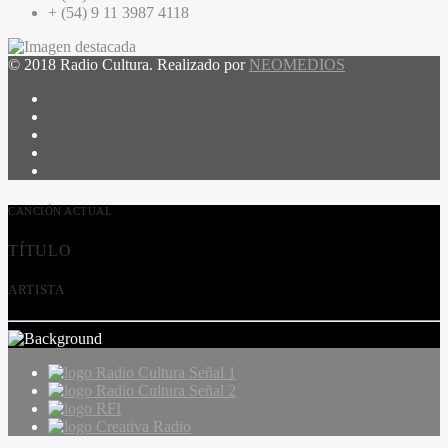
+ (54) 9 11 3987 4118
© 2018 Radio Cultura. Realizado por
NEOMEDIOS
CANCIÓN ACTUAL
TÍTULO
ARTISTA
Radio Cultura Señal 1
Radio Cultura Señal 2
RFI
Creativa Radio