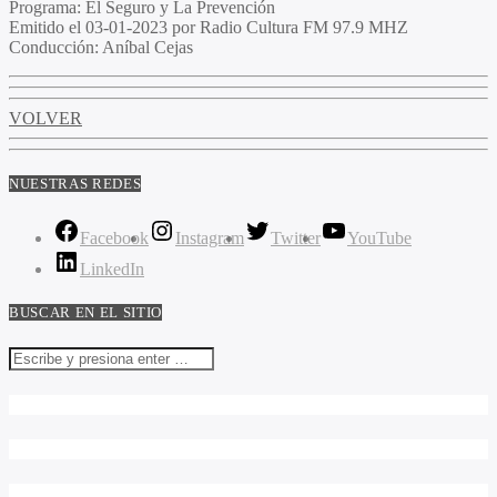
Programa
: El Seguro y La Prevención
Emitido
el 03-01-2023 por Radio Cultura FM 97.9 MHZ
Conducción
: Aníbal Cejas
VOLVER
NUESTRAS REDES
Facebook
Instagram
Twitter
YouTube
LinkedIn
BUSCAR EN EL SITIO