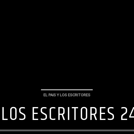
EL PAIS Y LOS ESCRITORES
Y LOS ESCRITORES 2