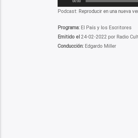
00:00
de
Podcast:
Reproducir en una nueva ve
audio
Programa:
El País y los Escritores
Emitido el
24-02-2022 por Radio Cul
Conducción:
Edgardo Miller