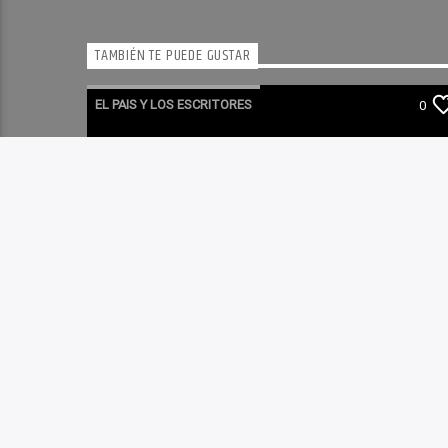
TAMBIÉN TE PUEDE GUSTAR
EL PAIS Y LOS ESCRITORES
0