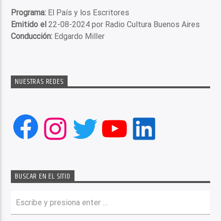
Programa:
El País y los Escritores
Emitido el
22-08-2024 por Radio Cultura Buenos Aires
Conducción:
Edgardo Miller
NUESTRAS REDES
Facebook
Instagram
Twitter
YouTube
LinkedIn
BUSCAR EN EL SITIO