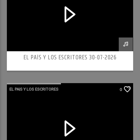
EL PAÍS Y LOS ESCRITORES 30-07-2026
EL PAIS Y LOS ESCRITORES
0