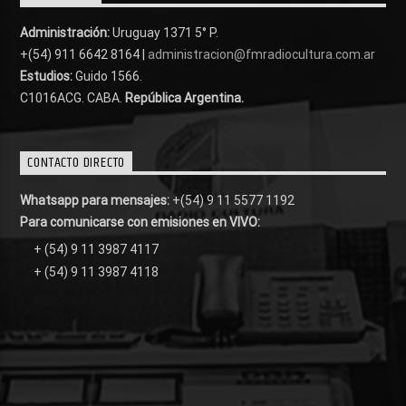
Administración:
Uruguay 1371 5° P.
+(54) 911 6642 8164 |
administracion@fmradiocultura.com.ar
Estudios:
Guido 1566.
C1016ACG
. CABA.
República Argentina.
CONTACTO DIRECTO
Whatsapp para mensajes:
+(54) 9 11 5577 1192
Para comunicarse con emisiones en VIVO:
+ (54) 9 11 3987 4117
+ (54) 9 11 3987 4118