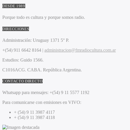
DESDE 1989
Porque todo es cultura y porque somos radio.
DIRECCIONES
Administración:
Uruguay 1371 5° P.
+(54) 911 6642 8164 |
administracion@fmradiocultura.com.ar
Estudios:
Guido 1566.
C1016ACG
. CABA.
República Argentina.
CONTACTO DIRECTO
Whatsapp para mensajes:
+(54) 9 11 5577 1192
Para comunicarse con emisiones en VIVO:
+ (54) 9 11 3987 4117
+ (54) 9 11 3987 4118