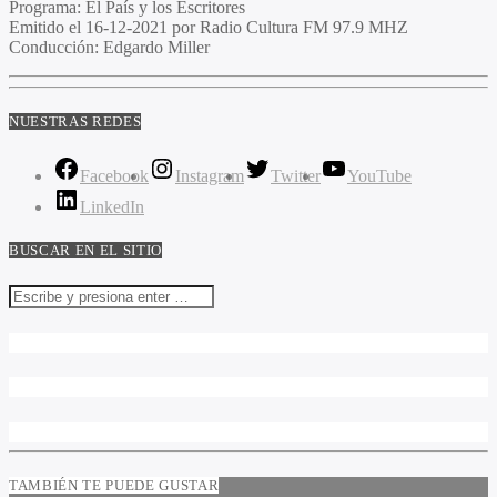
Programa:
El País y los Escritores
Emitido el
16-12-2021 por Radio Cultura FM 97.9 MHZ
Conducción:
Edgardo Miller
NUESTRAS REDES
Facebook
Instagram
Twitter
YouTube
LinkedIn
BUSCAR EN EL SITIO
TAMBIÉN TE PUEDE GUSTAR