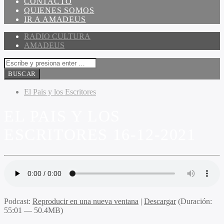
CONTACTO
QUIENES SOMOS
IR A AMADEUS
RADIO CULTURA
AMADEUS
El Pais y los Escritores
EL PAIS Y LOS
ESCRITORES 16-12-2021
Podcast:
Reproducir en una nueva ventana
|
Descargar
(Duración:
55:01 — 50.4MB)