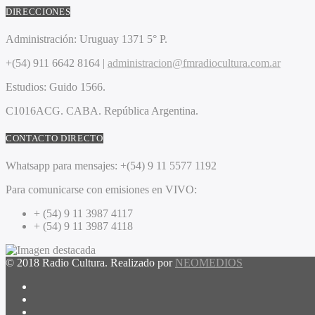
DIRECCIONES
Administración:
Uruguay 1371 5° P.
+(54) 911 6642 8164 |
administracion@fmradiocultura.com.ar
Estudios:
Guido 1566.
C1016ACG
. CABA.
República Argentina.
CONTACTO DIRECTO
Whatsapp para mensajes:
+(54) 9 11 5577 1192
Para comunicarse con emisiones en VIVO:
+ (54) 9 11 3987 4117
+ (54) 9 11 3987 4118
© 2018 Radio Cultura. Realizado por
NEOMEDIOS