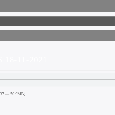
 18-11-2021
5:37 — 50.9MB)