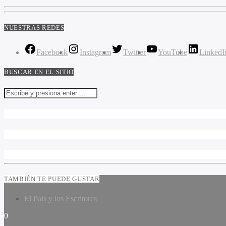
NUESTRAS REDES
Facebook
Instagram
Twitter
YouTube
LinkedI
BUSCAR EN EL SITIO
TAMBIÉN TE PUEDE GUSTAR
El Pais y los Escritores
0