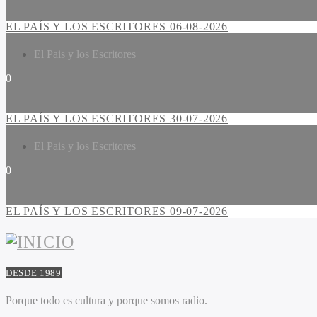
EL PAÍS Y LOS ESCRITORES 06-08-2026
El Pais y los Escritores
0
EL PAÍS Y LOS ESCRITORES 30-07-2026
El Pais y los Escritores
0
EL PAÍS Y LOS ESCRITORES 09-07-2026
DESDE 1989
Porque todo es cultura y porque somos radio.