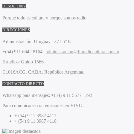
DESDE 1989
Porque todo es cultura y porque somos radio.
DIRECCIONES
Administración:
Uruguay 1371 5° P.
+(54) 911 6642 8164 |
administracion@fmradiocultura.com.ar
Estudios:
Guido 1566.
C1016ACG
. CABA.
República Argentina.
CONTACTO DIRECTO
Whatsapp para mensajes:
+(54) 9 11 5577 1192
Para comunicarse con emisiones en VIVO:
+ (54) 9 11 3987 4117
+ (54) 9 11 3987 4118