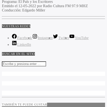
Programa:
El País y los Escritores
Emitido el
12-05-2022 por Radio Cultura FM 97.9 MHZ
Conducción:
Edgardo Miller
NUESTRAS REDES
Facebook
Instagram
Twitter
YouTube
LinkedIn
BUSCAR EN EL SITIO
TAMBIÉN TE PUEDE GUSTAR