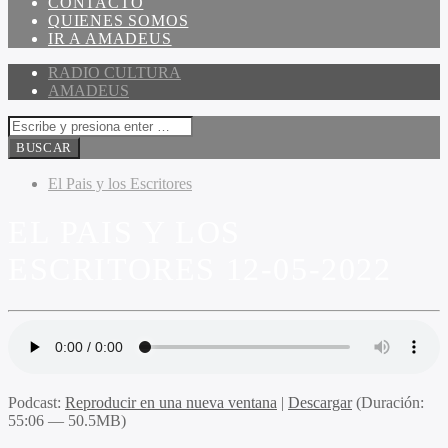
CONTACTO
QUIENES SOMOS
IR A AMADEUS
RADIO CULTURA
AMADEUS
El Pais y los Escritores
EL PAIS Y LOS
ESCRITORES 12-05-2022
Podcast:
Reproducir en una nueva ventana
|
Descargar
(Duración:
55:06 — 50.5MB)