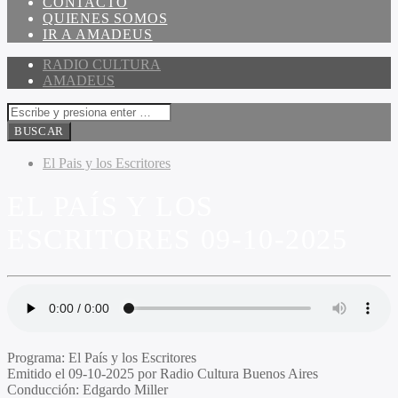
CONTACTO
QUIENES SOMOS
IR A AMADEUS
RADIO CULTURA
AMADEUS
El Pais y los Escritores
EL PAÍS Y LOS
ESCRITORES 09-10-2025
Programa:
El País y los Escritores
Emitido el
09-10-2025 por Radio Cultura Buenos Aires
Conducción:
Edgardo Miller