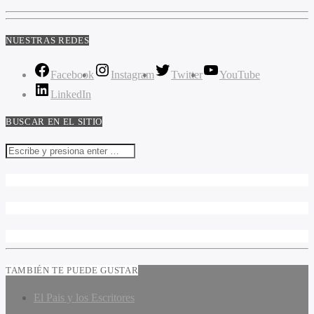
NUESTRAS REDES
Facebook
Instagram
Twitter
YouTube
LinkedIn
BUSCAR EN EL SITIO
TAMBIÉN TE PUEDE GUSTAR
El Pais y los Escritores