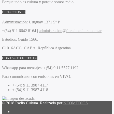
Porque todo es cultura y porque somos radio.
DIRECCIONES
Administración:
Uruguay 1371 5° P.
+(54) 911 6642 8164 |
administracion@fmradiocultura.com.ar
Estudios:
Guido 1566.
C1016ACG
. CABA.
República Argentina.
CONTACTO DIRECTO
Whatsapp para mensajes:
+(54) 9 11 5577 1192
Para comunicarse con emisiones en VIVO:
+ (54) 9 11 3987 4117
+ (54) 9 11 3987 4118
© 2018 Radio Cultura. Realizado por
NEOMEDIOS