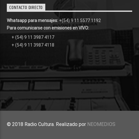
CONTACTO DIRECTO
Whatsapp para mensajes:
+(54) 9 11 5577 1192
Para comunicarse con emisiones en VIVO:
+ (54) 9 11 3987 4117
+ (54) 9 11 3987 4118
© 2018 Radio Cultura. Realizado por
NEOMEDIOS