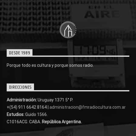
DESDE 1989
Porque todo es cultura y porque somos radio.
DIRECCIONES
Administración:
Uruguay 1371 5° P.
+(54) 911 6642 8164 |
administracion@fmradiocultura.com.ar
Estudios:
Guido 1566.
C1016ACG
. CABA.
República Argentina.