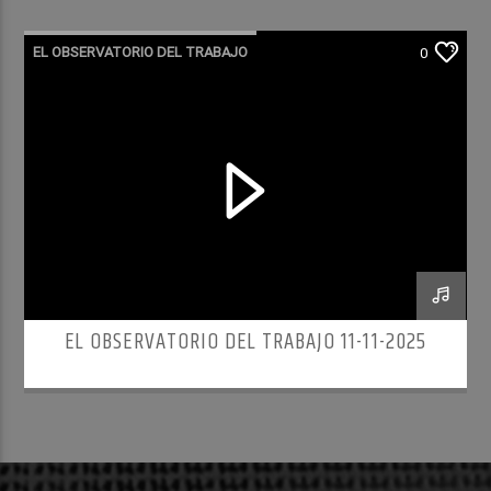
EL OBSERVATORIO DEL TRABAJO
0
RADIO CULTURA PODCAST
EL OBSERVATORIO DEL TRABAJO 11-11-2025