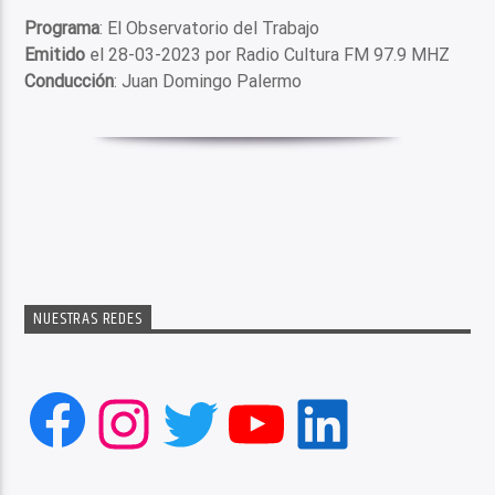
Programa
: El Observatorio del Trabajo
Emitido
el 28-03-2023 por Radio Cultura FM 97.9 MHZ
Conducción
: Juan Domingo Palermo
NUESTRAS REDES
Facebook
Instagram
Twitter
YouTube
LinkedIn