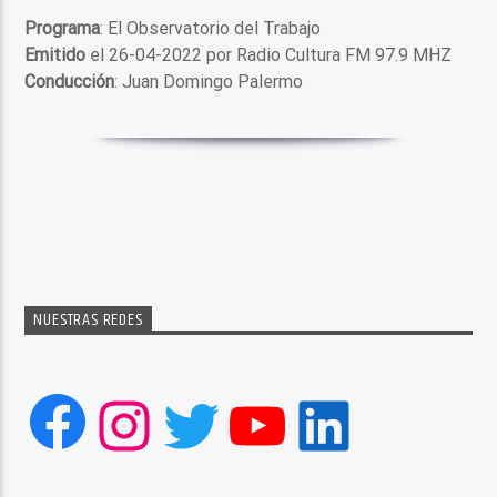
Programa
: El Observatorio del Trabajo
Emitido
el 26-04-2022 por Radio Cultura FM 97.9 MHZ
Conducción
: Juan Domingo Palermo
NUESTRAS REDES
Facebook
Instagram
Twitter
YouTube
LinkedIn