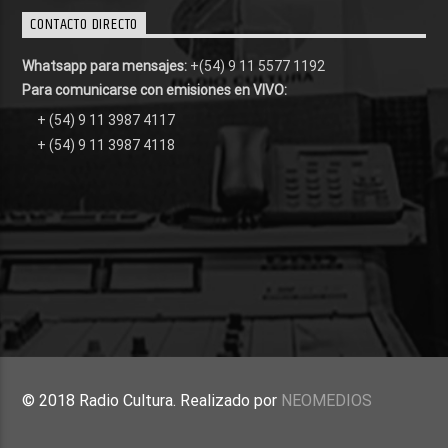
CONTACTO DIRECTO
Whatsapp para mensajes:
+(54) 9 11 5577 1192
Para comunicarse con emisiones en VIVO:
+ (54) 9 11 3987 4117
+ (54) 9 11 3987 4118
© 2018 Radio Cultura. Realizado por
NEOMEDIOS