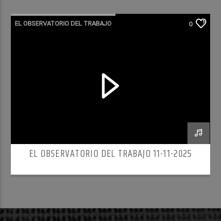
EL OBSERVATORIO DEL TRABAJO
0
RADIO CULTURA PODCAST
EL OBSERVATORIO DEL TRABAJO 11-11-2025