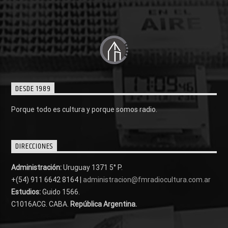
DESDE 1989
Porque todo es cultura y porque somos radio.
DIRECCIONES
Administración:
Uruguay 1371 5° P.
+(54) 911 6642 8164 |
administracion@fmradiocultura.com.ar
Estudios:
Guido 1566.
C1016ACG
. CABA.
República Argentina.