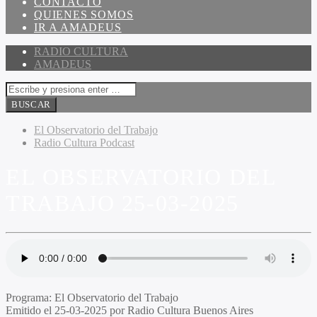
CONTACTO
QUIENES SOMOS
IR A AMADEUS
RADIO CULTURA
AMADEUS
El Observatorio del Trabajo
Radio Cultura Podcast
EL OBSERVATORIO DEL
TRABAJO 25-03-2025
Programa
: El Observatorio del Trabajo
Emitido
el 25-03-2025 por Radio Cultura Buenos Aires