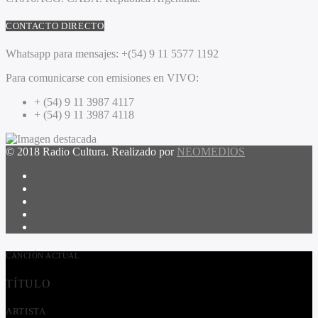
CONTACTO DIRECTO
Whatsapp para mensajes:
+(54) 9 11 5577 1192
Para comunicarse con emisiones en VIVO:
+ (54) 9 11 3987 4117
+ (54) 9 11 3987 4118
© 2018 Radio Cultura. Realizado por
NEOMEDIOS
CANCIÓN ACTUAL
TÍTULO
ARTISTA