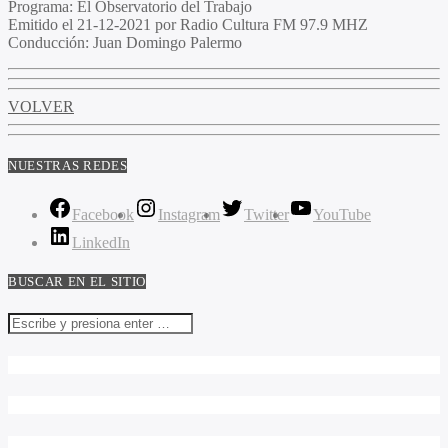
Programa
: El Observatorio del Trabajo
Emitido
el 21-12-2021 por Radio Cultura FM 97.9 MHZ
Conducción
: Juan Domingo Palermo
VOLVER
NUESTRAS REDES
Facebook
Instagram
Twitter
YouTube
LinkedIn
BUSCAR EN EL SITIO