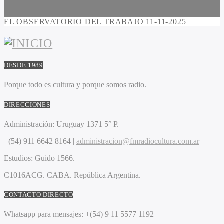
EL OBSERVATORIO DEL TRABAJO 11-11-2025
DESDE 1989
Porque todo es cultura y porque somos radio.
DIRECCIONES
Administración:
Uruguay 1371 5° P.
+(54) 911 6642 8164 |
administracion@fmradiocultura.com.ar
Estudios:
Guido 1566.
C1016ACG
. CABA.
República Argentina.
CONTACTO DIRECTO
Whatsapp para mensajes:
+(54) 9 11 5577 1192