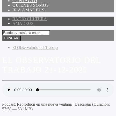
CONTACTO
QUIENES SOMOS
IR A AMADEUS
RADIO CULTURA
AMADEUS
El Observatorio del Trabajo
EL OBSERVATORIO DEL
TRABAJO 21-12-2021
Podcast:
Reproducir en una nueva ventana
|
Descargar
(Duración:
57:58 — 53.1MB)