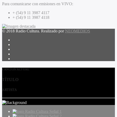
Para comunicarse con emisiones en VIVO:
+ (54) 9 11 3987 4117
+ (54) 9 11 3987 4118
© 2018 Radio Cultura. Realizado por
NEOMEDIOS
CANCIÓN ACTUAL
TÍTULO
ARTISTA
Radio Cultura Señal 1
Radio Cultura Señal 2