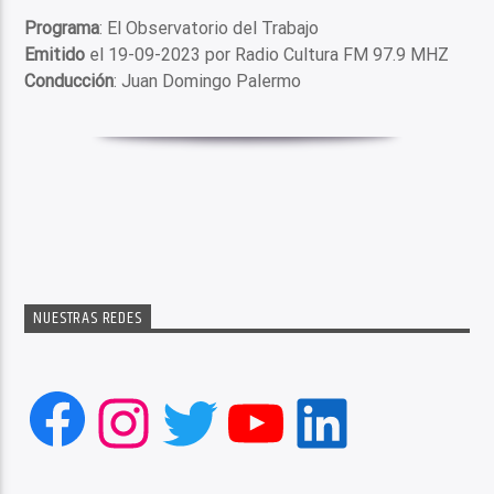
Programa
: El Observatorio del Trabajo
Emitido
el 19-09-2023 por Radio Cultura FM 97.9 MHZ
Conducción
: Juan Domingo Palermo
NUESTRAS REDES
Facebook
Instagram
Twitter
YouTube
LinkedIn