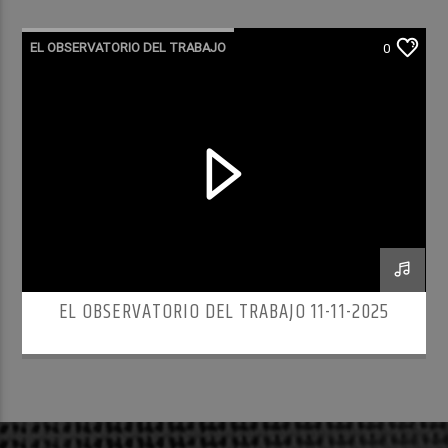
EL OBSERVATORIO DEL TRABAJO
0
RADIO CULTURA PODCAST
EL OBSERVATORIO DEL TRABAJO 11-11-2025