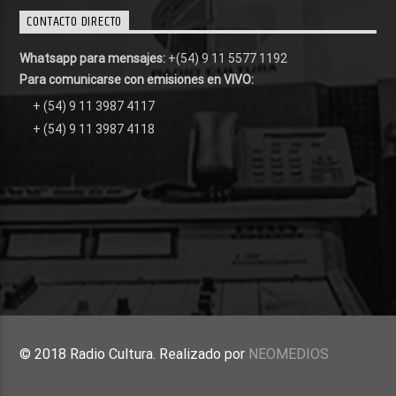
CONTACTO DIRECTO
Whatsapp para mensajes:
+(54) 9 11 5577 1192
Para comunicarse con emisiones en VIVO:
+ (54) 9 11 3987 4117
+ (54) 9 11 3987 4118
© 2018 Radio Cultura. Realizado por
NEOMEDIOS