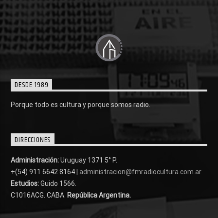
DESDE 1989
Porque todo es cultura y porque somos radio.
DIRECCIONES
Administración:
Uruguay 1371 5° P.
+(54) 911 6642 8164 |
administracion@fmradiocultura.com.ar
Estudios:
Guido 1566.
C1016ACG
. CABA.
República Argentina.