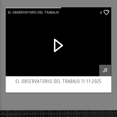
EL OBSERVATORIO DEL TRABAJO
0
RADIO CULTURA PODCAST
EL OBSERVATORIO DEL TRABAJO 11-11-2025