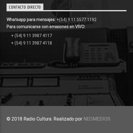
CONTACTO DIRECTO
Whatsapp para mensajes:
+(54) 9 11 5577 1192
Para comunicarse con emisiones en VIVO:
+ (54) 9 11 3987 4117
+ (54) 9 11 3987 4118
© 2018 Radio Cultura. Realizado por
NEOMEDIOS