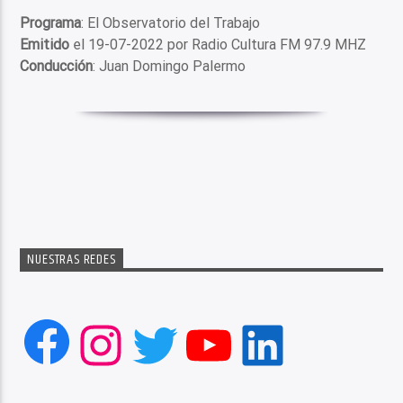
Programa
: El Observatorio del Trabajo
Emitido
el 19-07-2022 por Radio Cultura FM 97.9 MHZ
Conducción
: Juan Domingo Palermo
NUESTRAS REDES
Facebook
Instagram
Twitter
YouTube
LinkedIn