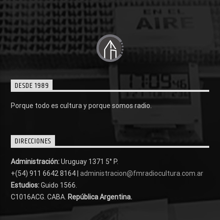
DESDE 1989
Porque todo es cultura y porque somos radio.
DIRECCIONES
Administración:
Uruguay 1371 5° P.
+(54) 911 6642 8164 |
administracion@fmradiocultura.com.ar
Estudios:
Guido 1566.
C1016ACG
. CABA.
República Argentina.