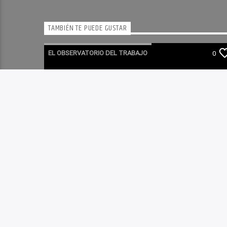
TAMBIÉN TE PUEDE GUSTAR
EL OBSERVATORIO DEL TRABAJO
0
RADIO CULTURA PODCAST