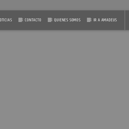
OTICIAS
CONTACTO
QUIENES SOMOS
IR A AMADEUS