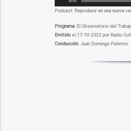
00:00
de
Podcast:
Reproducir en una nueva ve
audio
Programa
: El Observatorio del Trabaj
Emitido
el 17-10-2023 por Radio Cu
Conducción
: Juan Domingo Palermo