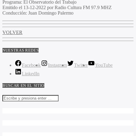
Programa
: El Observatorio del Trabajo
Emitido
el 13-12-2022 por Radio Cultura FM 97.9 MHZ
Conducción
: Juan Domingo Palermo
VOLVER
NUESTRAS REDES
Facebook
Instagram
Twitter
YouTube
LinkedIn
BUSCAR EN EL SITIO