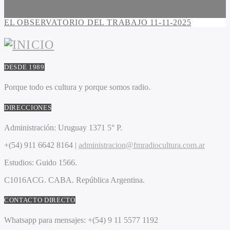
EL OBSERVATORIO DEL TRABAJO 11-11-2025
DESDE 1989
Porque todo es cultura y porque somos radio.
DIRECCIONES
Administración:
Uruguay 1371 5° P.
+(54) 911 6642 8164 |
administracion@fmradiocultura.com.ar
Estudios:
Guido 1566.
C1016ACG
. CABA.
República Argentina.
CONTACTO DIRECTO
Whatsapp para mensajes:
+(54) 9 11 5577 1192