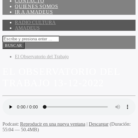
CONTACTO
QUIENES SOMOS
IR A AMADEUS
RADIO CULTURA
AMADEUS
El Observatorio del Trabajo
EL OBSERVATORIO DEL
TRABAJO 13-12-2022
Podcast:
Reproducir en una nueva ventana
|
Descargar
(Duración:
55:04 — 50.4MB)