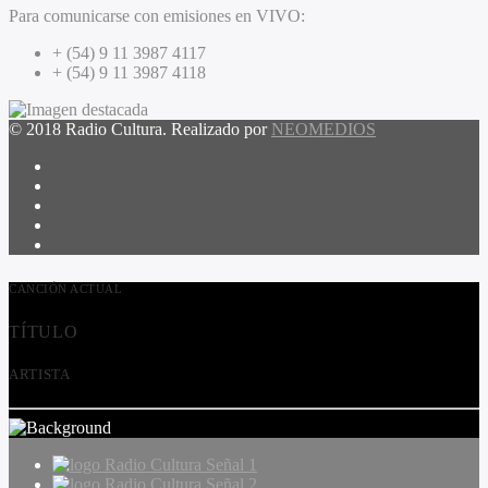
Para comunicarse con emisiones en VIVO:
+ (54) 9 11 3987 4117
+ (54) 9 11 3987 4118
© 2018 Radio Cultura. Realizado por
NEOMEDIOS
CANCIÓN ACTUAL
TÍTULO
ARTISTA
Radio Cultura Señal 1
Radio Cultura Señal 2