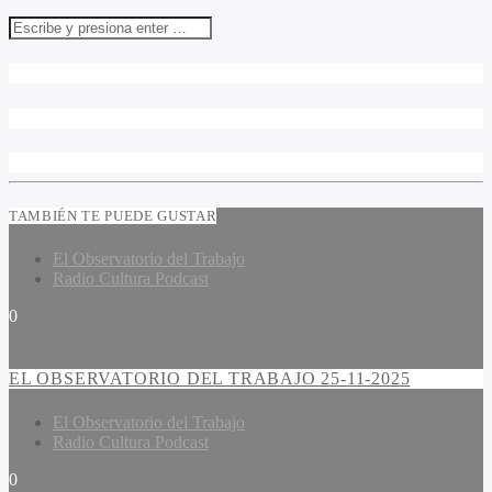
TAMBIÉN TE PUEDE GUSTAR
El Observatorio del Trabajo
Radio Cultura Podcast
0
EL OBSERVATORIO DEL TRABAJO 25-11-2025
El Observatorio del Trabajo
Radio Cultura Podcast
0