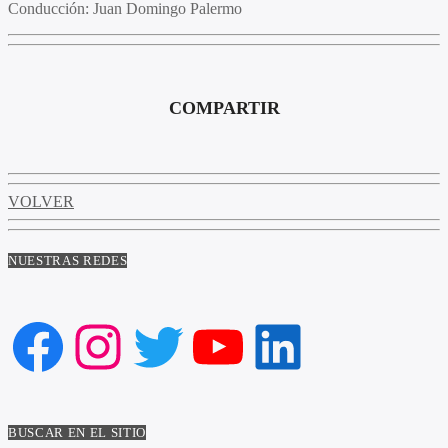
Conducción
: Juan Domingo Palermo
COMPARTIR
VOLVER
NUESTRAS REDES
Facebook
Instagram
Twitter
YouTube
LinkedIn
BUSCAR EN EL SITIO