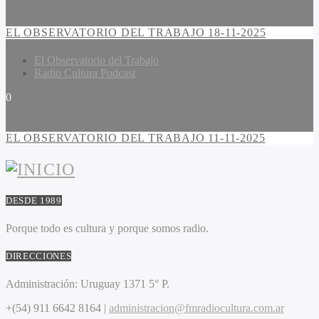
EL OBSERVATORIO DEL TRABAJO 18-11-2025
El Observatorio del Trabajo
Radio Cultura Podcast
0
EL OBSERVATORIO DEL TRABAJO 11-11-2025
DESDE 1989
Porque todo es cultura y porque somos radio.
DIRECCIONES
Administración:
Uruguay 1371 5° P.
+(54) 911 6642 8164 |
administracion@fmradiocultura.com.ar