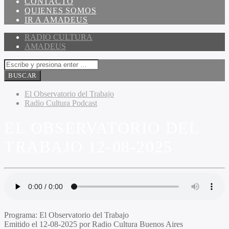
CONTACTO
QUIENES SOMOS
IR A AMADEUS
RADIO CULTURA
AMADEUS
El Observatorio del Trabajo
Radio Cultura Podcast
EL OBSERVATORIO DEL
TRABAJO 12-08-2025
Programa
: El Observatorio del Trabajo
Emitido
el 12-08-2025 por Radio Cultura Buenos Aires