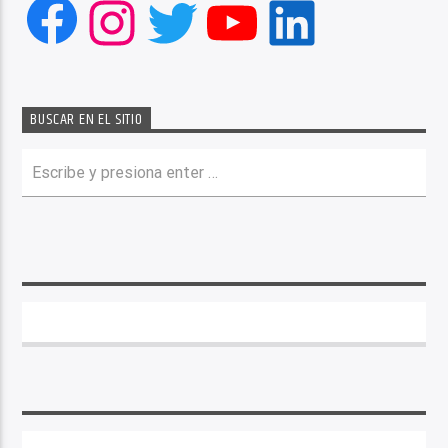
Facebook
Instagram
Twitter
YouTube
LinkedIn
BUSCAR EN EL SITIO