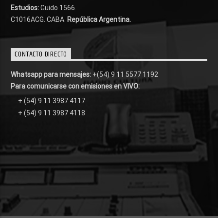
Estudios:
Guido 1566.
C1016ACG
. CABA.
República Argentina.
CONTACTO DIRECTO
Whatsapp para mensajes:
+(54) 9 11 5577 1192
Para comunicarse con emisiones en VIVO:
+ (54) 9 11 3987 4117
+ (54) 9 11 3987 4118