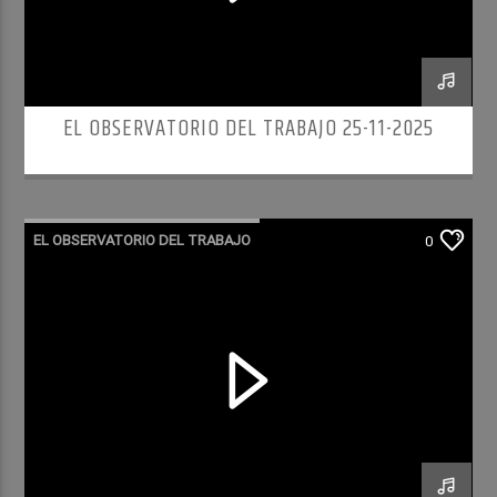
EL OBSERVATORIO DEL TRABAJO 25-11-2025
EL OBSERVATORIO DEL TRABAJO
0
RADIO CULTURA PODCAST