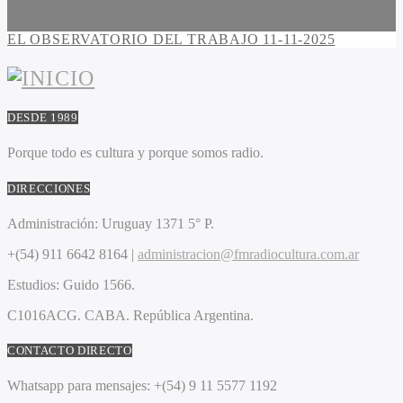
EL OBSERVATORIO DEL TRABAJO 11-11-2025
DESDE 1989
Porque todo es cultura y porque somos radio.
DIRECCIONES
Administración:
Uruguay 1371 5° P.
+(54) 911 6642 8164 |
administracion@fmradiocultura.com.ar
Estudios:
Guido 1566.
C1016ACG
. CABA.
República Argentina.
CONTACTO DIRECTO
Whatsapp para mensajes:
+(54) 9 11 5577 1192