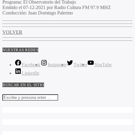
Programa
: El Observatorio del Trabajo
Emitido
el 07-12-2021 por Radio Cultura FM 97.9 MHZ
Conducción
: Juan Domingo Palermo
VOLVER
NUESTRAS REDES
Facebook
Instagram
Twitter
YouTube
LinkedIn
BUSCAR EN EL SITIO