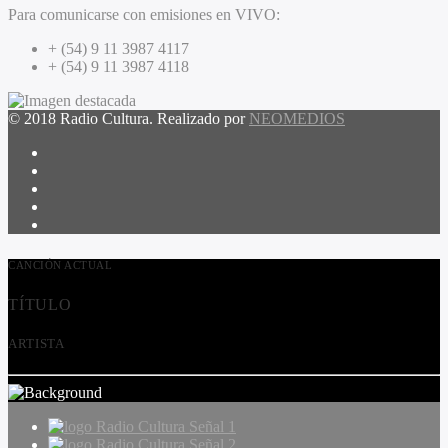
Para comunicarse con emisiones en VIVO:
+ (54) 9 11 3987 4117
+ (54) 9 11 3987 4118
© 2018 Radio Cultura. Realizado por
NEOMEDIOS
CANCIÓN ACTUAL
TÍTULO
ARTISTA
Radio Cultura Señal 1
Radio Cultura Señal 2