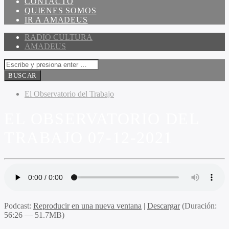
CONTACTO
QUIENES SOMOS
IR A AMADEUS
RADIO CULTURA
AMADEUS
El Observatorio del Trabajo
EL OBSERVATORIO DEL
TRABAJO 07-12-2021
Podcast:
Reproducir en una nueva ventana
|
Descargar
(Duración:
56:26 — 51.7MB)