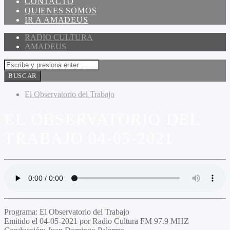
CONTACTO
QUIENES SOMOS
IR A AMADEUS
RADIO CULTURA
AMADEUS
El Observatorio del Trabajo
EL OBSERVATORIO DEL
TRABAJO 04-05-2021
Programa
: El Observatorio del Trabajo
Emitido
el 04-05-2021 por Radio Cultura FM 97.9 MHZ