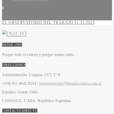
0
EL OBSERVATORIO DEL TRABAJO 11-11-2025
DESDE 1989
Porque todo es cultura y porque somos radio.
DIRECCIONES
Administración:
Uruguay 1371 5° P.
+(54) 911 6642 8164 |
administracion@fmradiocultura.com.ar
Estudios:
Guido 1566.
C1016ACG
. CABA.
República Argentina.
CONTACTO DIRECTO