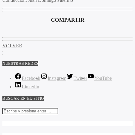
Conducción
: Juan Domingo Palermo
COMPARTIR
VOLVER
NUESTRAS REDES
Facebook
Instagram
Twitter
YouTube
LinkedIn
BUSCAR EN EL SITIO