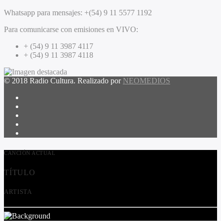
Whatsapp para mensajes:
+(54) 9 11 5577 1192
Para comunicarse con emisiones en VIVO:
+ (54) 9 11 3987 4117
+ (54) 9 11 3987 4118
© 2018 Radio Cultura. Realizado por
NEOMEDIOS
CANCIÓN ACTUAL
TÍTULO
ARTISTA