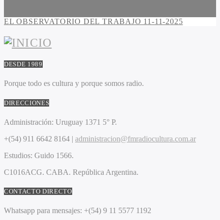
EL OBSERVATORIO DEL TRABAJO 11-11-2025
DESDE 1989
Porque todo es cultura y porque somos radio.
DIRECCIONES
Administración:
Uruguay 1371 5° P.
+(54) 911 6642 8164 |
administracion@fmradiocultura.com.ar
Estudios:
Guido 1566.
C1016ACG
. CABA.
República Argentina.
CONTACTO DIRECTO
Whatsapp para mensajes:
+(54) 9 11 5577 1192