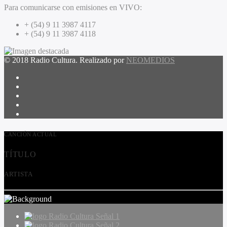
Para comunicarse con emisiones en VIVO:
+ (54) 9 11 3987 4117
+ (54) 9 11 3987 4118
© 2018 Radio Cultura. Realizado por
NEOMEDIOS
CANCIÓN ACTUAL
TÍTULO
ARTISTA
Radio Cultura Señal 1
Radio Cultura Señal 2