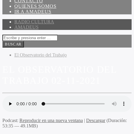
CONTACTO
QUIENES SOMOS
IR A AMADEUS
RADIO CULTURA
AMADEUS
El Observatorio del Trabajo
EL OBSERVATORIO DEL
TRABAJO 02-11-2021
Podcast:
Reproducir en una nueva ventana
|
Descargar
(Duración:
53:35 — 49.1MB)