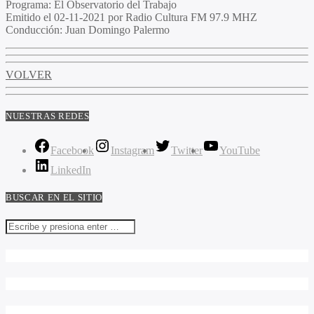
Programa
: El Observatorio del Trabajo
Emitido
el 02-11-2021 por Radio Cultura FM 97.9 MHZ
Conducción
: Juan Domingo Palermo
VOLVER
NUESTRAS REDES
Facebook
Instagram
Twitter
YouTube
LinkedIn
BUSCAR EN EL SITIO