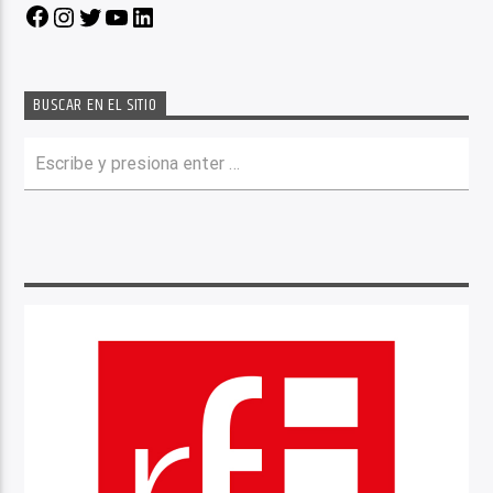
Facebook
Instagram
Twitter
YouTube
LinkedIn
BUSCAR EN EL SITIO