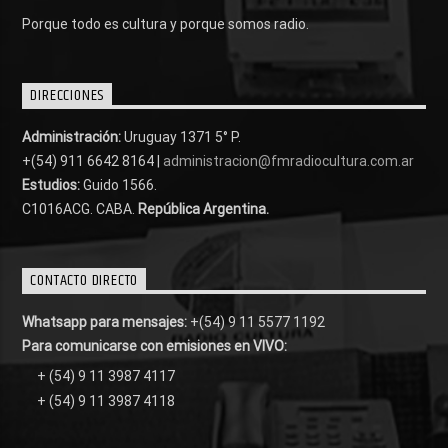
Porque todo es cultura y porque somos radio.
DIRECCIONES
Administración:
Uruguay 1371 5° P.
+(54) 911 6642 8164 |
administracion@fmradiocultura.com.ar
Estudios:
Guido 1566.
C1016ACG
. CABA.
República Argentina.
CONTACTO DIRECTO
Whatsapp para mensajes:
+(54) 9 11 5577 1192
Para comunicarse con emisiones en VIVO:
+ (54) 9 11 3987 4117
+ (54) 9 11 3987 4118