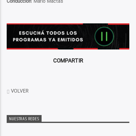
Conducción
: Mario Mactas
COMPARTIR
VOLVER
NUESTRAS REDES