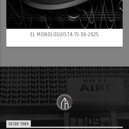
EL MONOLOGUISTA 15-06-2025
DESDE 1989