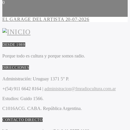
0
EL GARAGE DEL ARTISTA 20-07-2026
DESDE 1989
Porque todo es cultura y porque somos radio.
DIRECCIONES
Administración:
Uruguay 1371 5° P.
+(54) 911 6642 8164 |
administracion@fmradiocultura.com.ar
Estudios:
Guido 1566.
C1016ACG
. CABA.
República Argentina.
CONTACTO DIRECTO