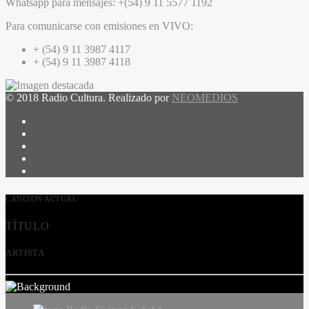
Whatsapp para mensajes:
+(54) 9 11 5577 1192
Para comunicarse con emisiones en VIVO:
+ (54) 9 11 3987 4117
+ (54) 9 11 3987 4118
© 2018 Radio Cultura. Realizado por
NEOMEDIOS
CANCIÓN ACTUAL
TÍTULO
ARTISTA