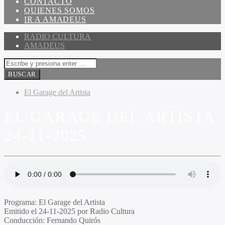
CONTACTO
QUIENES SOMOS
IR A AMADEUS
RADIO CULTURA
AMADEUS
El Garage del Artista
EL GARAGE DEL ARTISTA
24-11-2025
Programa
: El Garage del Artista
Emitido
el 24-11-2025 por Radio Cultura
Conducción
: Fernando Quirós