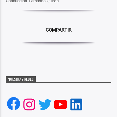
Conducción
: Fernando Quirós
COMPARTIR
NUESTRAS REDES
Facebook
Instagram
Twitter
YouTube
LinkedIn