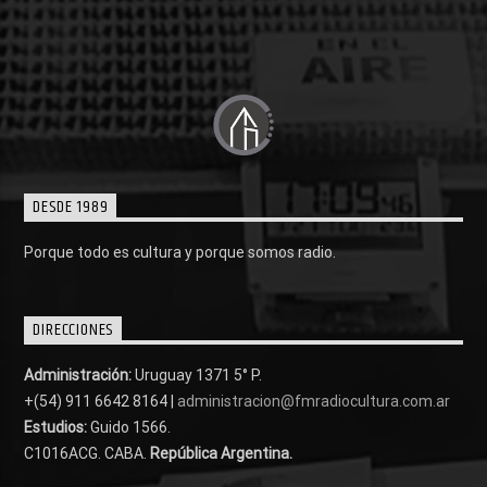
DESDE 1989
Porque todo es cultura y porque somos radio.
DIRECCIONES
Administración:
Uruguay 1371 5° P.
+(54) 911 6642 8164 |
administracion@fmradiocultura.com.ar
Estudios:
Guido 1566.
C1016ACG
. CABA.
República Argentina.