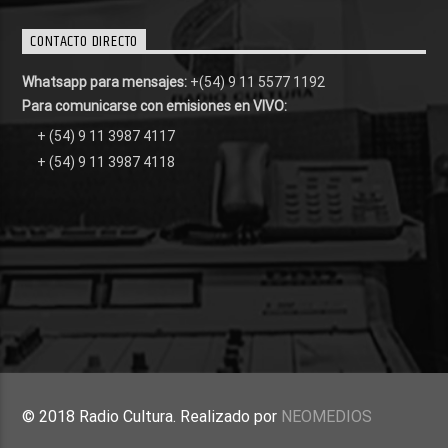
CONTACTO DIRECTO
Whatsapp para mensajes:
+(54) 9 11 5577 1192
Para comunicarse con emisiones en VIVO:
+ (54) 9 11 3987 4117
+ (54) 9 11 3987 4118
© 2018 Radio Cultura. Realizado por
NEOMEDIOS