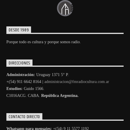
DESDE 1989
Porque todo es cultura y porque somos radio.
DIRECCIONES
Administración:
Uruguay 1371 5° P.
+(54) 911 6642 8164 |
administracion@fmradiocultura.com.ar
Estudios:
Guido 1566.
C1016ACG
. CABA.
República Argentina.
CONTACTO DIRECTO
Whatsapp para mensajes:
+(54) 9 11 5577 1192