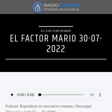
EL FACTOR MARIO
EL FACTOR MARIO 30-07-
2022
Podcast:
Reproducir en una nueva ventana
|
Descargar