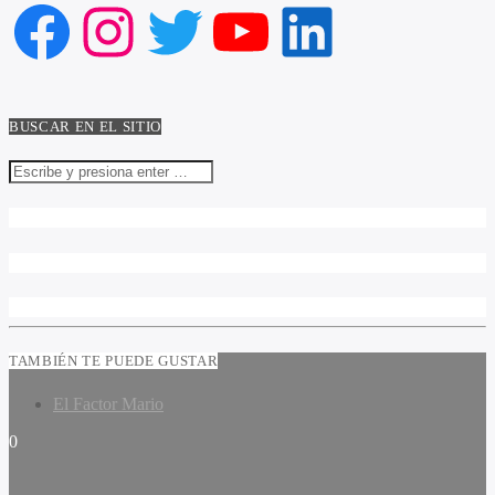
Facebook
Instagram
Twitter
YouTube
LinkedIn
BUSCAR EN EL SITIO
TAMBIÉN TE PUEDE GUSTAR
El Factor Mario
0