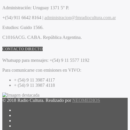
Administración:
Uruguay 1371 5° P.
+(54) 911 6642 8164 |
administracion@fmradiocultura.com.ar
Estudios:
Guido 1566.
C1016ACG
. CABA.
República Argentina.
CONTACTO DIRECTO
Whatsapp para mensajes:
+(54) 9 11 5577 1192
Para comunicarse con emisiones en VIVO:
+ (54) 9 11 3987 4117
+ (54) 9 11 3987 4118
© 2018 Radio Cultura. Realizado por
NEOMEDIOS