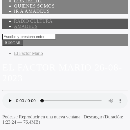
CONTACTO
QUIENES SOMOS
IR A AMADEUS
RADIO CULTURA
AMADEUS
El Factor Mario
EL FACTOR MARIO 26-08-
2023
Podcast:
Reproducir en una nueva ventana
|
Descargar
(Duración:
1:23:24 — 76.4MB)