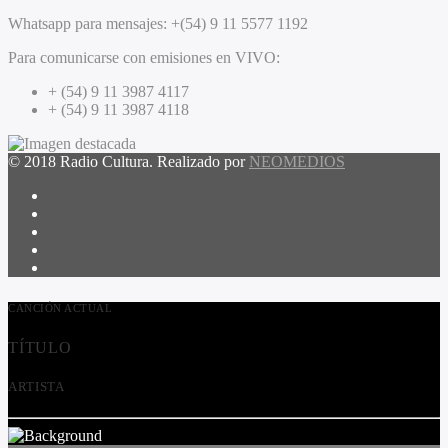
Whatsapp para mensajes:
+(54) 9 11 5577 1192
Para comunicarse con emisiones en VIVO:
+ (54) 9 11 3987 4117
+ (54) 9 11 3987 4118
© 2018 Radio Cultura. Realizado por
NEOMEDIOS
CANCIÓN ACTUAL
TÍTULO
ARTISTA