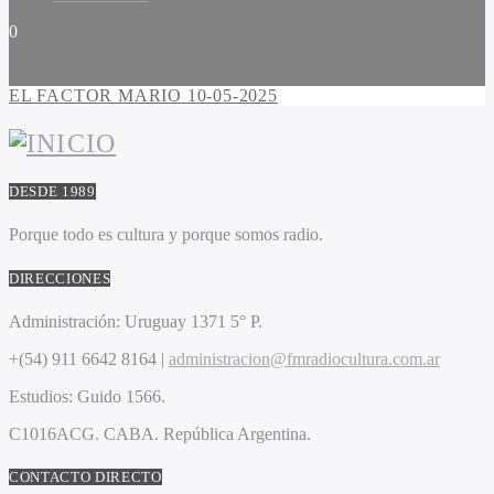
0
EL FACTOR MARIO 10-05-2025
DESDE 1989
Porque todo es cultura y porque somos radio.
DIRECCIONES
Administración:
Uruguay 1371 5° P.
+(54) 911 6642 8164 |
administracion@fmradiocultura.com.ar
Estudios:
Guido 1566.
C1016ACG
. CABA.
República Argentina.
CONTACTO DIRECTO