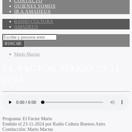
CONTACTO
QUIENES SOMOS
IR A AMADEUS
RADIO CULTURA
AMADEUS
Mario Mactas
EL FACTOR MARIO 23-11-
2024
Programa
: El Factor Mario
Emitido
el 23-11-2024 por Radio Cultura Buenos Aires
Conducción
: Mario Mactas