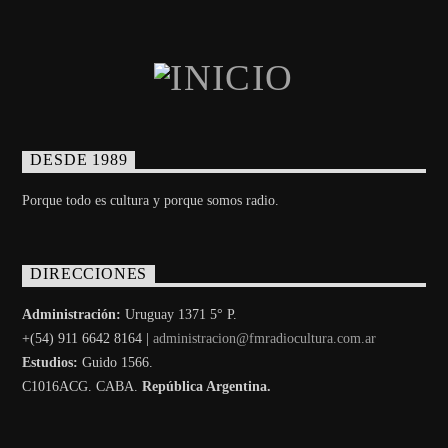
DESDE 1989
Porque todo es cultura y porque somos radio.
DIRECCIONES
Administración:
Uruguay 1371 5° P.
+(54) 911 6642 8164 |
administracion@fmradiocultura.com.ar
Estudios:
Guido 1566.
C1016ACG
. CABA.
República Argentina.