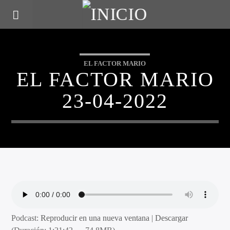
EL FACTOR MARIO
EL FACTOR MARIO
23-04-2022
Podcast:
Reproducir en una nueva ventana
|
Descargar