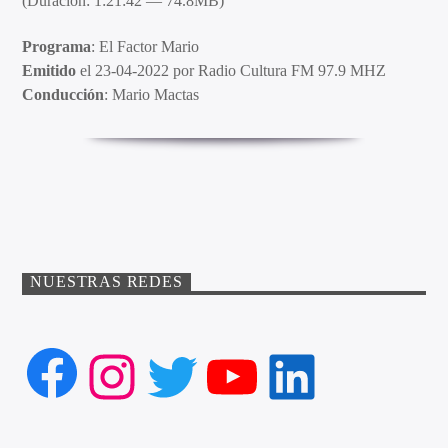
(Duración: 1:21:42 — 74.8MB)
Programa
: El Factor Mario
Emitido
el 23-04-2022 por Radio Cultura FM 97.9 MHZ
Conducción
: Mario Mactas
NUESTRAS REDES
Facebook
Instagram
Twitter
YouTube
LinkedIn